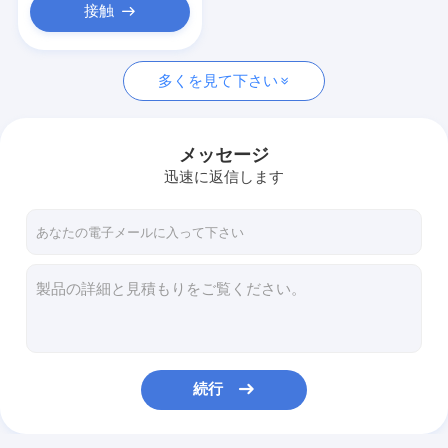
接触
多くを見て下さい
メッセージ
迅速に返信します
続行